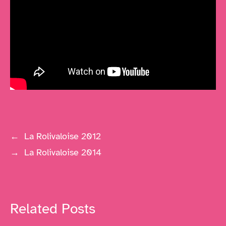
←
La Rolivaloise 2012
→
La Rolivaloise 2014
Related Posts