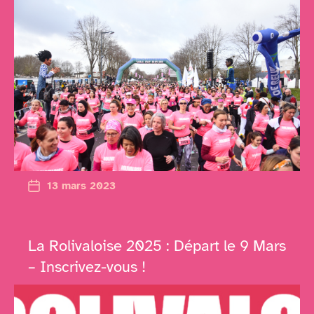
13 mars 2023
La Rolivaloise 2025 : Départ le 9 Mars
– Inscrivez-vous !